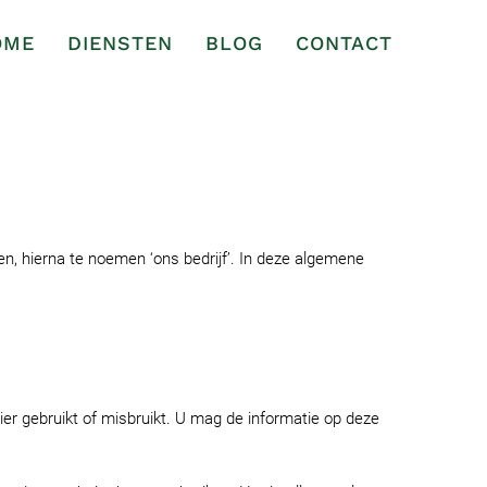
OME
DIENSTEN
BLOG
CONTACT
, hierna te noemen ‘ons bedrijf’. In deze algemene
ier gebruikt of misbruikt. U mag de informatie op deze