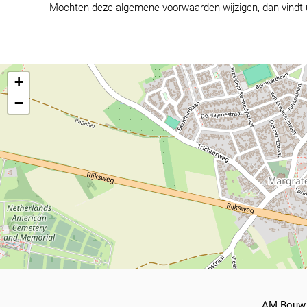
Mochten deze algemene voorwaarden wijzigen, dan vindt u
+
−
AM Bouw 