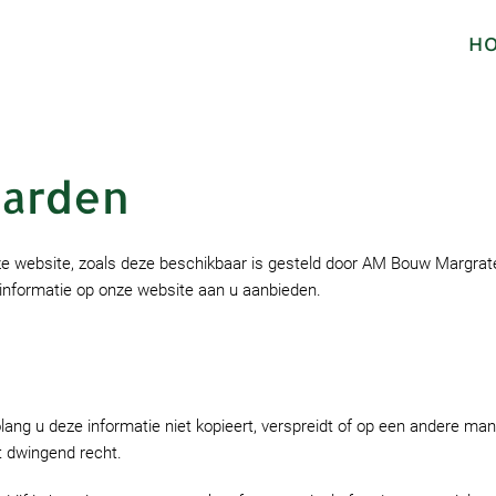
H
arden
 website, zoals deze beschikbaar is gesteld door AM Bouw Margraten
informatie op onze website aan u aanbieden.
lang u deze informatie niet kopieert, verspreidt of op een andere man
t dwingend recht.