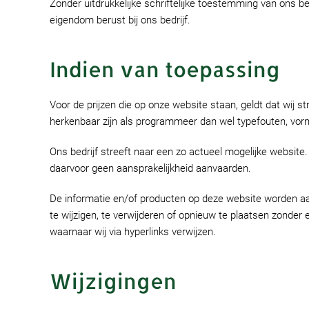
Zonder uitdrukkelijke schriftelijke toestemming van ons be
eigendom berust bij ons bedrijf.
Indien van toepassing
Voor de prijzen die op onze website staan, geldt dat wij s
herkenbaar zijn als programmeer dan wel typefouten, vor
Ons bedrijf streeft naar een zo actueel mogelijke website
daarvoor geen aansprakelijkheid aanvaarden.
De informatie en/of producten op deze website worden aa
te wijzigen, te verwijderen of opnieuw te plaatsen zonde
waarnaar wij via hyperlinks verwijzen.
Wijzigingen