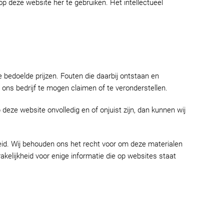
 op deze website her te gebruiken. Het intellectueel
e bedoelde prijzen. Fouten die daarbij ontstaan en
ns bedrijf te mogen claimen of te veronderstellen.
eze website onvolledig en of onjuist zijn, dan kunnen wij
id. Wij behouden ons het recht voor om deze materialen
kelijkheid voor enige informatie die op websites staat