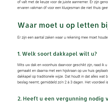
of valt met de keuze voor de juiste aannemer. Er zijn gen
ervaren vakman óf voor een klusjesman die niet thuis gee
Waar moet u op letten b
Er zijn een aantal zaken waar u rekening mee moet houden.
1. Welk soort dakkapel wilt u?
Mits uw dak en woonhuis daarvoor geschikt zijn, raad ik u
gemaakt en daarna met een hijskraan op uw huis geplaatst
dakkapel op traditionele wijze. Dat houdt in dat alles wat 
beslag neemt; gemiddeld zo’n 2 à 3 dagen. Het voordeel i
2. Heeft u een vergunning nodig 