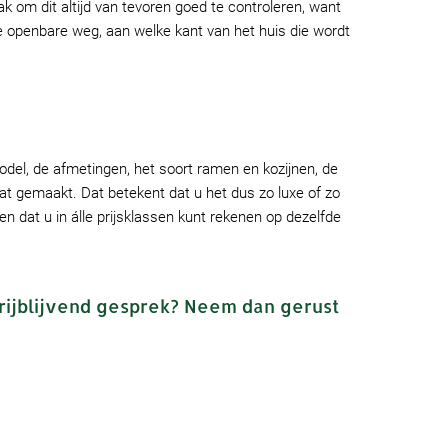
 om dit altijd van tevoren goed te controleren, want
de openbare weg, aan welke kant van het huis die wordt
model, de afmetingen, het soort ramen en kozijnen, de
at gemaakt. Dat betekent dat u het dus zo luxe of zo
n dat u in álle prijsklassen kunt rekenen op dezelfde
rijblijvend gesprek? Neem dan gerust