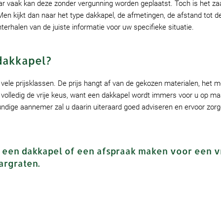
r vaak kan deze zonder vergunning worden geplaatst. Toch is het zaak
en kijkt dan naar het type dakkapel, de afmetingen, de afstand tot 
rhalen van de juiste informatie voor uw specifieke situatie.
 dakkapel?
 vele prijsklassen. De prijs hangt af van de gekozen materialen, het 
 volledig de vrije keus, want een dakkapel wordt immers voor u op ma
ndige aannemer zal u daarin uiteraard goed adviseren en ervoor zorge
 een dakkapel of een afspraak maken voor een v
argraten.