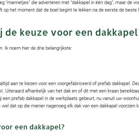
oeg “mannetjes” die adverteren met “dakkapel in één dag”, maar de vra
ft op het moment dat de boel begint te lekken na de eerste de beste 
ij de keuze voor een dakkapel
 Ik noem hier de drie belangrijkste:
 altijd aan te kiezen voor een voorgefabriceerd of prefab dakkapel. 
. Uiteraard afhankelijk van het dak en of dit met een kraan bereikba
bij een prefab dakkapel in de werkplaats gebeurt, nu vanuit uw woonhui
s wel dat op die manier nagenoeg elk dak van een dakkapel voorzien 
voor een dakkapel?