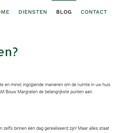
OME
DIENSTEN
BLOG
CONTACT
en?
te en minst ingrijpende manieren om de ruimte in uw huis
 AM Bouw Margraten de belangrijkste punten aan.
n zelfs binnen één dag gerealiseerd zijn! Maar alles staat