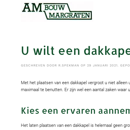
Skip to main content
U wilt een dakkape
GESCHREVEN DOOR
R.SPEKMAN
OP
29 JANUARI 2021
. GEP
Met het plaatsen van een dakkapel vergroot u niet allee
maximaal te benutten. Er zijn wel een aantal zaken waar
Kies een ervaren aanne
Het laten plaatsen van een dakkapel is helemaal geen grote