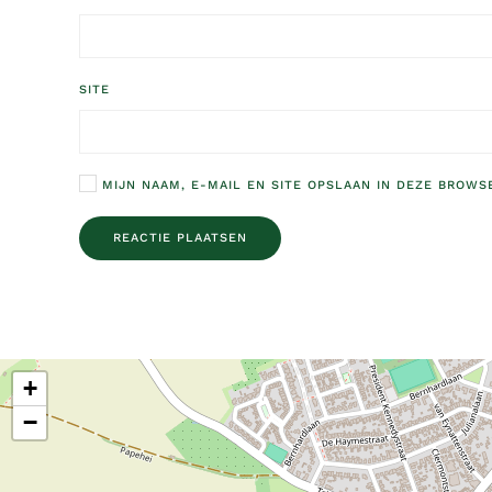
SITE
MIJN NAAM, E-MAIL EN SITE OPSLAAN IN DEZE BROWS
REACTIE PLAATSEN
+
−