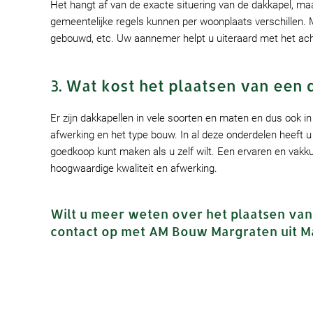
Het hangt af van de exacte situering van de dakkapel, maa
gemeentelijke regels kunnen per woonplaats verschillen. M
gebouwd, etc. Uw aannemer helpt u uiteraard met het achte
3. Wat kost het plaatsen van een
Er zijn dakkapellen in vele soorten en maten en dus ook in
afwerking en het type bouw. In al deze onderdelen heeft u
goedkoop kunt maken als u zelf wilt. Een ervaren en vakku
hoogwaardige kwaliteit en afwerking.
Wilt u meer weten over het plaatsen van
contact op met AM Bouw Margraten uit M