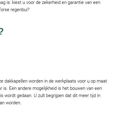
ag is: kiest u voor de zekerheid en garantie van een
forse regenbui?
?
Deze dakkapellen worden in de werkplaats voor u op maat
ar is. Een andere mogelijkheid is het bouwen van een
s wordt gedaan. U zult begrijpen dat dit meer tijd in
kan worden.