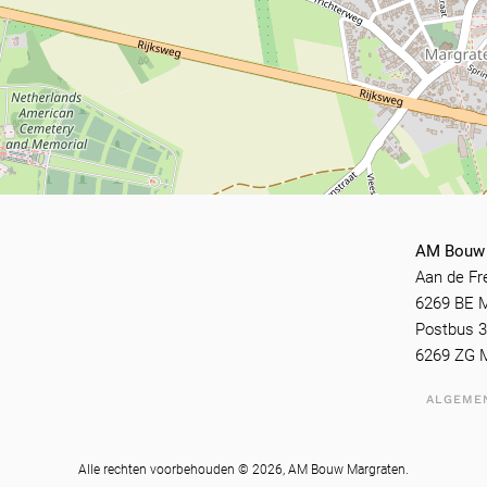
AM Bouw 
Aan de F
6269 BE 
Postbus 
6269 ZG 
ALGEME
Alle rechten voorbehouden ©
2026, AM Bouw Margraten.