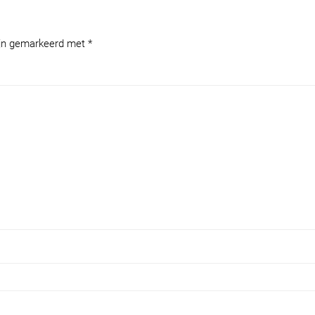
zijn gemarkeerd met
*