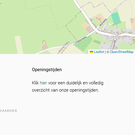
Leaflet
|
©
OpenStreetMap
Openingstijden
Klik
hier
voor een duidelijk en volledig
overzicht van onze openingstijden.
WAARDEN